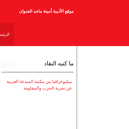
موقع الأديبة أمينة ماجد العدوان
الرئيس
ما كتبه النقاد
ملتقى الشارقة 12 يحتفي بأربعة أدباء
بيبليوغرافيا من مكتبة المبدعة العربية
عن تجربة الحرب والمقاومة