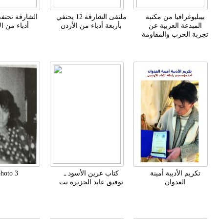
بيبليوغرافيا من مكتبة
ملتقى الشارقة 12 يحتفي
الشارقة تحتفي
المبدعة العربية عن
بأربعة أدباء من الأردن
أدباء من ال
تجربة الحرب والمقاومة
تكريم الأديبة أمينة
كتاب عرين الأسود ـ
photo 3
العدوان
توفيق عابد الجزيرة نت