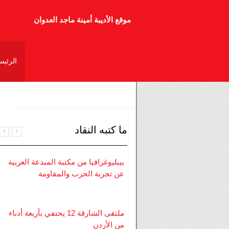
نفق الحرية في الصحافة
موقع الأديبة أمينة ماجد العدوان
أمينة العدوان بقلم وعد عبد الله العسّاف
الرئيس
صدر حديثاً عن دار أزمنة للنشر والتوزيع
ما كتبه النقاد
بيبليوغرافيا من مكتبة المبدعة العربية
عن تجربة الحرب والمقاومة
ملتقى الشارقة 12 يحتفي بأربعة أدباء
من الأردن